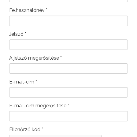
Felhasználónév
*
Jelszó
*
A jelszó megerősítése
*
E-mail-cím
*
E-mail-cím megerősítése
*
Ellenőrző kód
*