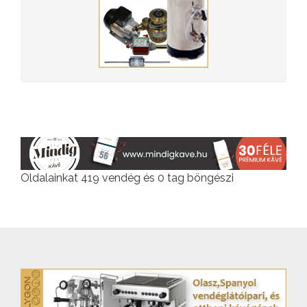
Oldalainkat 419 vendég és 0 tag böngészi