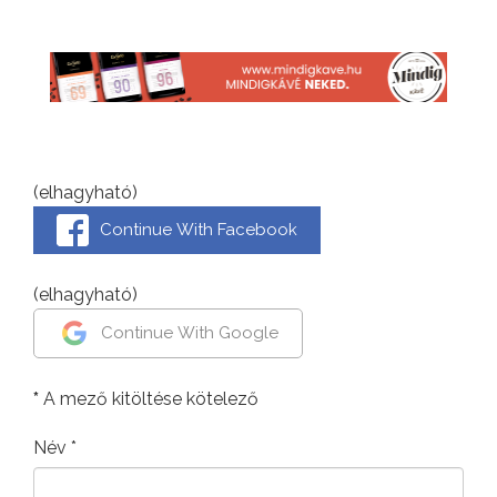
(elhagyható)
Continue With Facebook
(elhagyható)
Continue With Google
*
A mező kitöltése kötelező
Név
*