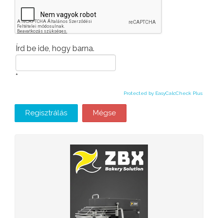
Írd be ide, hogy barna.
*
Protected by EasyCalcCheck Plus
Regisztrálás
Mégse