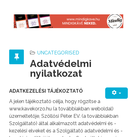
UNCATEGORISED
Adatvédelmi
nyilatkozat
ADATKEZELÉSI TÁJÉKOZTATÓ
A jelen tájékoztató célja, hogy rögzítse a
www.kavekorzo.hu (a továbbiakban weboldal)
üzemeltetője, Szöllősi Péter EV. (a továbbiakban
Szolgáltató) által alkalmazott adatvédelmi és -
kezelési elveket és a Szolgáltató adatvédelmi és -