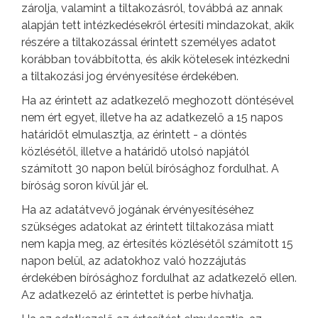
zárolja, valamint a tiltakozásról, továbbá az annak
alapján tett intézkedésekről értesíti mindazokat, akik
részére a tiltakozással érintett személyes adatot
korábban továbbította, és akik kötelesek intézkedni
a tiltakozási jog érvényesítése érdekében.
Ha az érintett az adatkezelő meghozott döntésével
nem ért egyet, illetve ha az adatkezelő a 15 napos
határidőt elmulasztja, az érintett - a döntés
közlésétől, illetve a határidő utolsó napjától
számított 30 napon belül bírósághoz fordulhat. A
bíróság soron kívül jár el.
Ha az adatátvevő jogának érvényesítéséhez
szükséges adatokat az érintett tiltakozása miatt
nem kapja meg, az értesítés közlésétől számított 15
napon belül, az adatokhoz való hozzájutás
érdekében bírósághoz fordulhat az adatkezelő ellen.
Az adatkezelő az érintettet is perbe hívhatja.