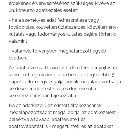
érdekének érvényesítéséhez szükséges, kivéve az
ún. kötelező adatkezelés esetét;
- ha a személyes adat felhasználása vagy
továbbítása közvetlen üzletszerzés, közvélemény-
kutatás vagy tudományos kutatás céljára történik;
valamint
- valamely törvényben meghatározott egyéb
esetben.
Az adatkezelő a tiltakozást a kérelem benyújtásától
számított legrövidebb időn belül, de legfeljebb 15
napon belül megvizsgálja, annak megalapozottsága
kérdésében döntést hoz, és döntéséről a
kérelmezőt írásban tájékoztatja.
Ha az adatkezelő az érintett tiltakozásának
megalapozottságát megállapítja, az adatkezelést -
beleértve a további adatfelvételt és
adattovábbítást is - megszünteti, és az adatokat