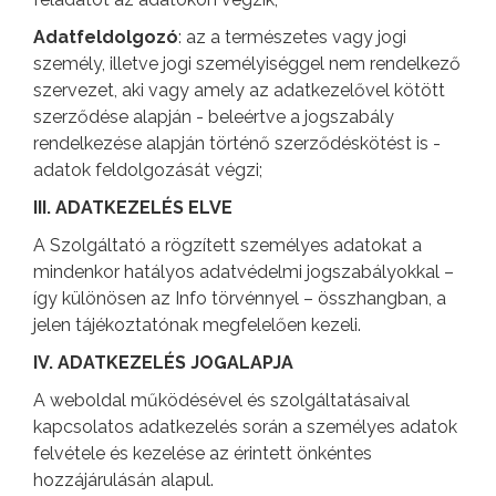
Adatfeldolgozó
: az a természetes vagy jogi
személy, illetve jogi személyiséggel nem rendelkező
szervezet, aki vagy amely az adatkezelővel kötött
szerződése alapján - beleértve a jogszabály
rendelkezése alapján történő szerződéskötést is -
adatok feldolgozását végzi;
III. ADATKEZELÉS ELVE
A Szolgáltató a rögzített személyes adatokat a
mindenkor hatályos adatvédelmi jogszabályokkal –
így különösen az Info törvénnyel – összhangban, a
jelen tájékoztatónak megfelelően kezeli.
IV. ADATKEZELÉS JOGALAPJA
A weboldal működésével és szolgáltatásaival
kapcsolatos adatkezelés során a személyes adatok
felvétele és kezelése az érintett önkéntes
hozzájárulásán alapul.