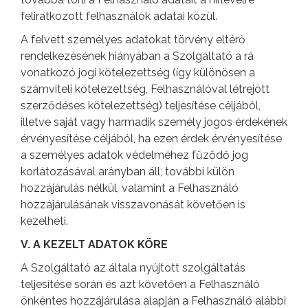
feliratkozott felhasználók adatai közül.
A felvett személyes adatokat törvény eltérő
rendelkezésének hiányában a Szolgáltató a rá
vonatkozó jogi kötelezettség (így különösen a
számviteli kötelezettség, Felhasználóval létrejött
szerződéses kötelezettség) teljesítése céljából,
illetve saját vagy harmadik személy jogos érdekének
érvényesítése céljából, ha ezen érdek érvényesítése
a személyes adatok védelméhez fűződő jog
korlátozásával arányban áll, további külön
hozzájárulás nélkül, valamint a Felhasználó
hozzájárulásának visszavonását követően is
kezelheti.
V. A KEZELT ADATOK KÖRE
A Szolgáltató az általa nyújtott szolgáltatás
teljesítése során és azt követően a Felhasználó
önkéntes hozzájárulása alapján a Felhasználó alábbi