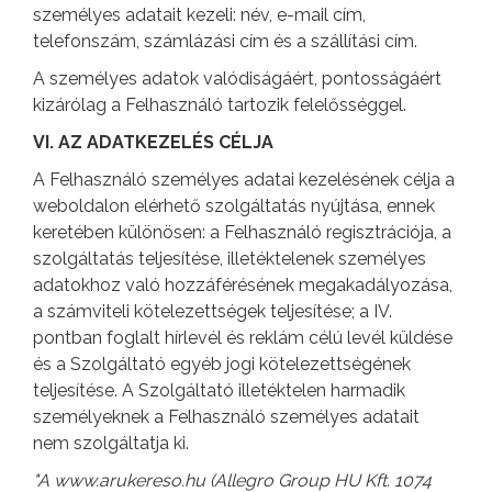
személyes adatait kezeli: név, e-mail cím,
telefonszám, számlázási cím és a szállítási cím.
A személyes adatok valódiságáért, pontosságáért
kizárólag a Felhasználó tartozik felelősséggel.
VI. AZ ADATKEZELÉS CÉLJA
A Felhasználó személyes adatai kezelésének célja a
weboldalon elérhető szolgáltatás nyújtása, ennek
keretében különösen: a Felhasználó regisztrációja, a
szolgáltatás teljesítése, illetéktelenek személyes
adatokhoz való hozzáférésének megakadályozása,
a számviteli kötelezettségek teljesítése; a IV.
pontban foglalt hírlevél és reklám célú levél küldése
és a Szolgáltató egyéb jogi kötelezettségének
teljesítése. A Szolgáltató illetéktelen harmadik
személyeknek a Felhasználó személyes adatait
nem szolgáltatja ki.
"A www.arukereso.hu (Allegro Group HU Kft. 1074