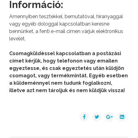
Információ:
Amennyiben tesztekkel, bemutatóval, híranyaggal
vagy egyéb dologgal kapcsolatban keresne
bennünket, a fenti e-mail címen várjuk elektronikus
levelét.
Csomagküldéssel kapcsolatban a postázási
címet kérjük, hogy telefonon vagy emailen
egyeztesse, és csak egyeztetés után küldjön
csomagot, vagy termékmintát. Egyéb esetben
a küldeménnyel nem tudunk foglalkozni,
illetve azt nem tároljuk és nem küldjük vissza!