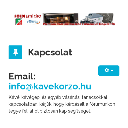
Kapcsolat
Email:
info@kavekorzo.hu
Kávé, kávégép, és egyéb vásárlási tanácsokkal
kapcsolatban, kérjük, hogy kérdéseit a fórumunkon
tegye fel, ahol biztosan kap segítséget.