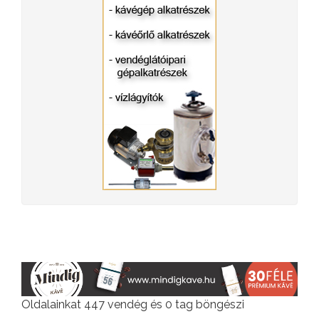
Oldalainkat 447 vendég és 0 tag böngészi