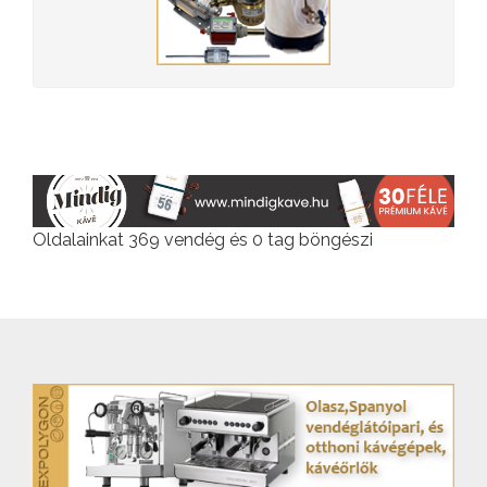
Oldalainkat 369 vendég és 0 tag böngészi