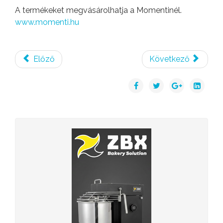
A termékeket megvásárolhatja a Momentinél.
www.momenti.hu
Előző
Következő