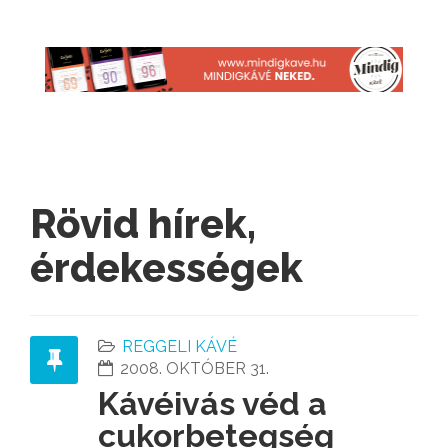
Rövid hírek,
érdekességek
REGGELI KÁVÉ
2008. OKTÓBER 31.
Kávéivás véd a
cukorbetegség