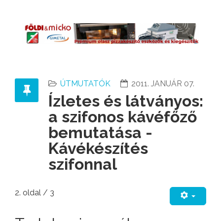
ÚTMUTATÓK
2011. JANUÁR 07.
Ízletes és látványos:
a szifonos kávéfőző
bemutatása -
Kávékészítés
szifonnal
2. oldal / 3