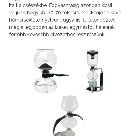
italt a csészékbe. Fogyasztásig azonban kicsit
várjunk, hogy kb. 60-70 fokosra csökkenjen a kávé
hőmérséklete, nyelvünk ugyanis itt különbözteti
meg a legjobban az ízeket egymástól, ha ennél
forróbb kevesebb élvezetben lesz részünk.