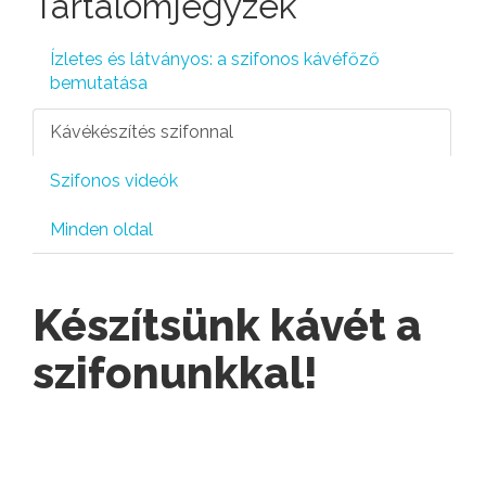
Tartalomjegyzék
Ízletes és látványos: a szifonos kávéfőző
bemutatása
Kávékészítés szifonnal
Szifonos videók
Minden oldal
Készítsünk kávét a
szifonunkkal!