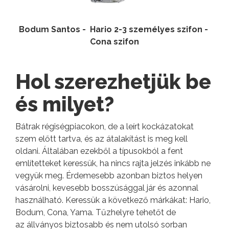
Bodum Santos - Hario 2-3 személyes szifon -
Cona szifon
Hol szerezhetjük be
és milyet?
Bátrak régiségpiacokon, de a leírt kockázatokat
szem előtt tartva, és az átalakítást is meg kell
oldani. Általában ezekből a típusokból a fent
említetteket keressük, ha nincs rajta jelzés inkább ne
vegyük meg. Érdemesebb azonban biztos helyen
vásárolni, kevesebb bosszúsággal jár és azonnal
használható. Keressük a következő márkákat: Hario,
Bodum, Cona, Yama. Tűzhelyre tehetőt de
az állványos biztosabb és nem utolsó sorban