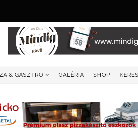
ZZA & GASZTRO
GALÉRIA
SHOP
KERE