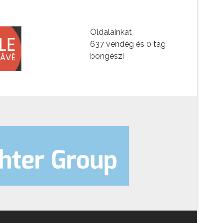
Oldalainkat
637 vendég és 0 tag
böngészi