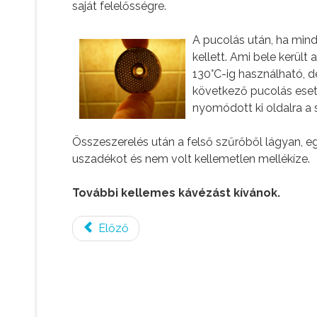
saját felelősségre.
A pucolás után, ha mind
kellett. Ami bele kerül
130°C-ig használható, d
következő pucolás eset
nyomódott ki oldalra a 
Összeszerelés után a felső szűrőből lágyan, eg
uszadékot és nem volt kellemetlen mellékíze.
További kellemes kávézást kívánok.
Előző