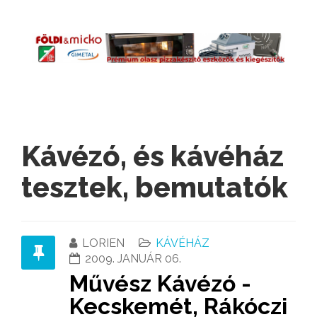
Kávézó, és kávéház
tesztek, bemutatók
LORIEN
KÁVÉHÁZ
2009. JANUÁR 06.
Művész Kávézó -
Kecskemét, Rákóczi