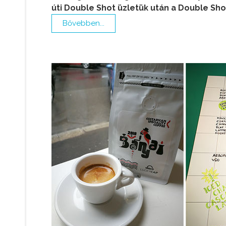
úti Double Shot üzletük után a Double Sh
Bővebben...