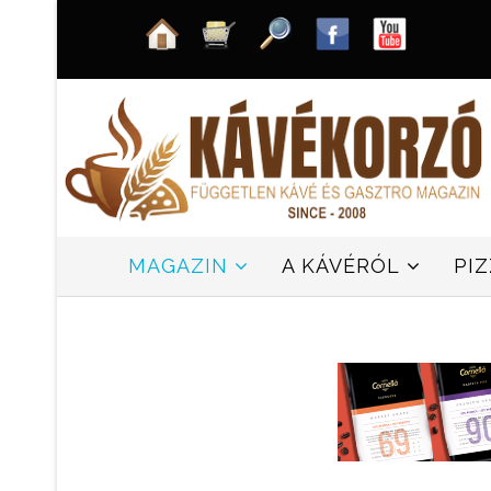
MAGAZIN
A KÁVÉRÓL
PI