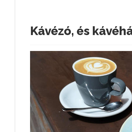
Kávézó, és kávéh