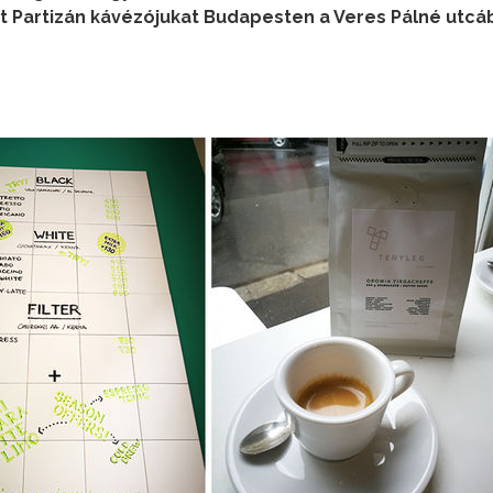
ot Partizán kávézójukat Budapesten a Veres Pálné utcá