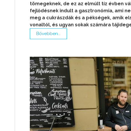
tömegeknek, de ez az elmúlt tíz évben vá
fejlődésnek indult a gasztronómia, ami ne
meg a cukrászdák és a pékségek, amik els
vonaltól, és ugyan sokak számára tájideg
Bővebben...