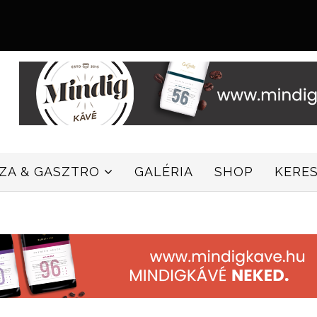
ZZA & GASZTRO
GALÉRIA
SHOP
KERE