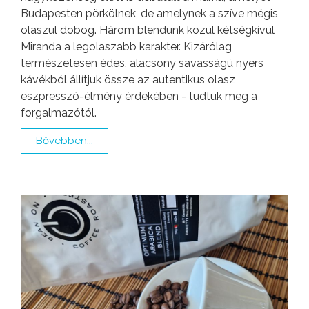
Budapesten pörkölnek, de amelynek a szíve mégis
olaszul dobog. Három blendünk közül kétségkívül
Miranda a legolaszabb karakter. Kizárólag
természetesen édes, alacsony savasságú nyers
kávékból állítjuk össze az autentikus olasz
eszpresszó-élmény érdekében - tudtuk meg a
forgalmazótól.
Bővebben...