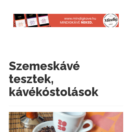
Szemeskávé
tesztek,
kávékóstolások