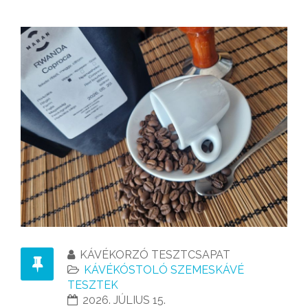
KÁVÉKORZÓ TESZTCSAPAT
KÁVÉKÓSTOLÓ SZEMESKÁVÉ
TESZTEK
2026. JÚLIUS 15.