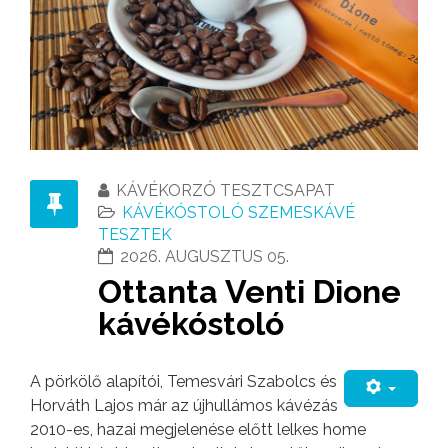
KÁVÉKORZÓ TESZTCSAPAT
KÁVÉKÓSTOLÓ SZEMESKÁVÉ
TESZTEK
2026. AUGUSZTUS 05.
Ottanta Venti Dione
kávékóstoló
A pörkölő alapítói, Temesvári Szabolcs és
Horváth Lajos már az újhullámos kávézás
2010-es, hazai megjelenése előtt lelkes home