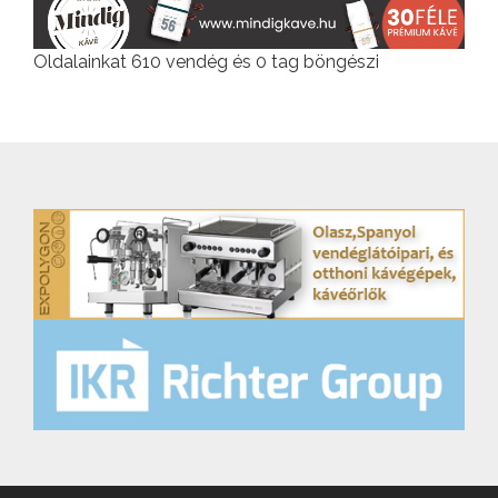
Oldalainkat 610 vendég és 0 tag böngészi