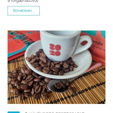
a forgalmazótól.
Bővebben...