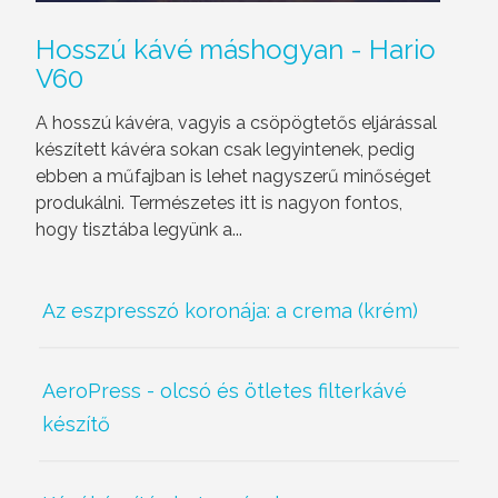
Hosszú
kávé máshogyan - Hario
V60
A hosszú kávéra, vagyis a csöpögtetős eljárással
készített kávéra sokan csak legyintenek, pedig
ebben a műfajban is lehet nagyszerű minőséget
produkálni. Természetes itt is nagyon fontos,
hogy tisztába legyünk a...
Az eszpresszó koronája: a crema (krém)
AeroPress - olcsó és ötletes filterkávé
készítő