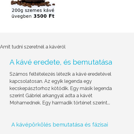
Amit tudni szeretnél a kávéról
A kávé eredete, és bemutatása
Számos feltételezés létezik a kávé eredetével
kapcsolatosan. Az egyik legenda egy
kecskepásztorhoz kötődik. Egy másik legenda
szerint Gábriel arkangyal adta a kávét
Mohamednek. Egy harmadik történet szerint...
A kávépörkölés bemutatása és fázisai