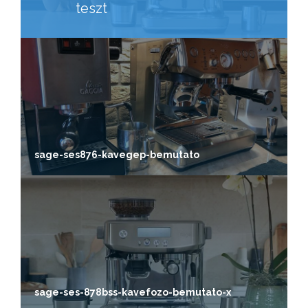
teszt
sage-ses876-kavegep-bemutato
sage-ses-878bss-kavefozo-bemutato-x