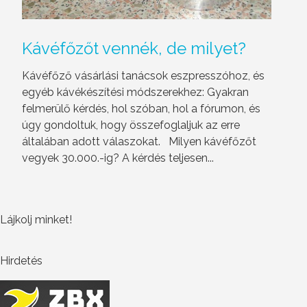
Kávéfőzőt
vennék, de milyet?
Kávéfőző vásárlási tanácsok eszpresszóhoz, és
egyéb kávékészítési módszerekhez: Gyakran
felmerülő kérdés, hol szóban, hol a fórumon, és
úgy gondoltuk, hogy összefoglaljuk az erre
általában adott válaszokat. Milyen kávéfőzőt
vegyek 30.000.-ig? A kérdés teljesen...
Lájkolj minket!
Hirdetés